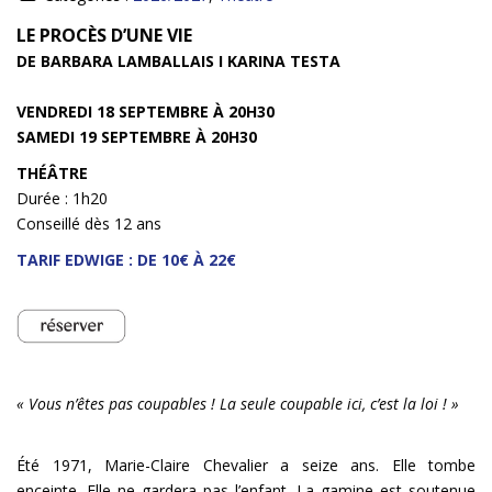
INFOS
LE PROCÈS D’UNE VIE
DE BARBARA LAMBALLAIS I KARINA TESTA
VENDREDI 18 SEPTEMBRE À 20H30
SAMEDI 19 SEPTEMBRE À 20H30
THÉÂTRE
Durée : 1h20
Conseillé dès 12 ans
TARIF EDWIGE : DE 10€ À 22€
« Vous n’êtes pas coupables ! La seule coupable ici, c’est la loi ! »
Été 1971, Marie-Claire Chevalier a seize ans. Elle tombe
enceinte. Elle ne gardera pas l’enfant. La gamine est soutenue