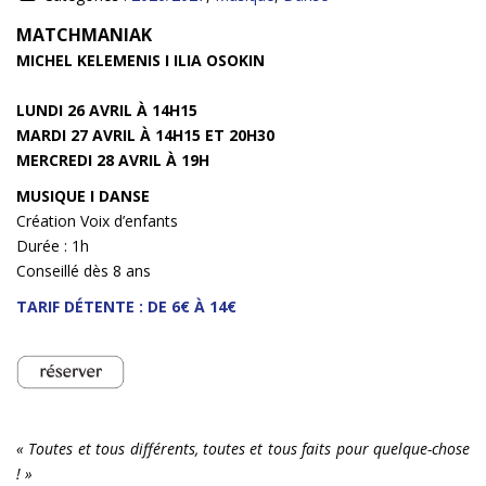
INFOS
MATCHMANIAK
MICHEL KELEMENIS I ILIA OSOKIN
LUNDI 26 AVRIL À 14H15
MARDI 27 AVRIL À 14H15 ET 20H30
MERCREDI 28 AVRIL À 19H
MUSIQUE I DANSE
Création Voix d’enfants
Durée : 1h
Conseillé dès 8 ans
TARIF DÉTENTE : DE 6€ À 14€
« Toutes et tous différents, toutes et tous faits pour quelque-chose
! »