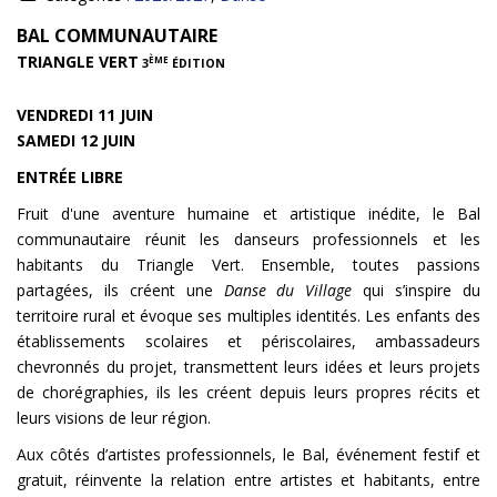
INFOS
BAL COMMUNAUTAIRE
TRIANGLE VERT
ÈME
3
ÉDITION
VENDREDI 11 JUIN
SAMEDI 12 JUIN
ENTRÉE LIBRE
Fruit d'une aventure humaine et artistique inédite, le Bal
communautaire réunit les danseurs professionnels et les
habitants du Triangle Vert. Ensemble, toutes passions
partagées, ils créent une
Danse du Village
qui s’inspire du
territoire rural et évoque ses multiples identités. Les enfants des
établissements scolaires et périscolaires, ambassadeurs
chevronnés du projet, transmettent leurs idées et leurs projets
de chorégraphies, ils les créent depuis leurs propres récits et
leurs visions de leur région.
Aux côtés d’artistes professionnels, le Bal, événement festif et
gratuit, réinvente la relation entre artistes et habitants, entre