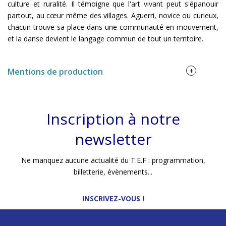
culture et ruralité. Il témoigne que l'art vivant peut s'épanouir
partout, au cœur même des villages. Aguerri, novice ou curieux,
chacun trouve sa place dans une communauté en mouvement,
et la danse devient le langage commun de tout un territoire.
+
Mentions de production
EVÉNEMENT INITIÉ PAR
DRAC Bourgogne-Franche-Comté,
Communauté de communes du Triangle Vert
Inscription à notre
newsletter
Ne manquez aucune actualité du T.E.F : programmation,
billetterie, évènements...
INSCRIVEZ-VOUS !