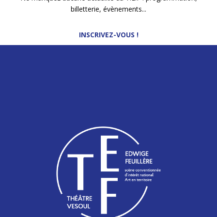
billetterie, évènements...
Uccle, Maison de la Création, Bruxelles, La Batoude, Beauvais
INSCRIVEZ-VOUS !