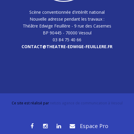
Scène conventionnée d'intérêt national
Nouvelle adresse pendant les travaux :
Théâtre Edwige Feuillère - 9 rue des Casernes
BP 90445 - 70000 Vesoul
03 84 75 40 66
CONTACT@THEATRE-EDWIGE-FEUILLERE.FR
Ce site est réalisé par
netizis agence de communication à Vesoul
Espace Pro