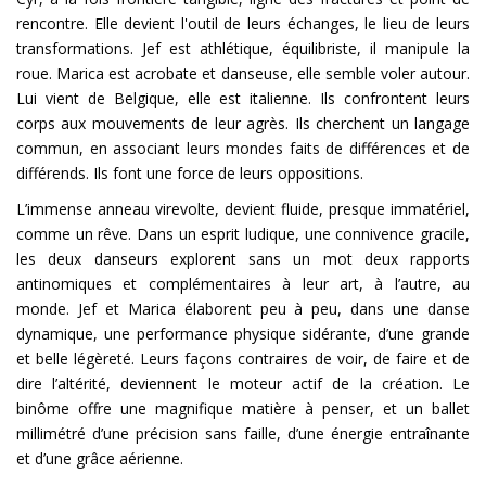
rencontre. Elle devient l'outil de leurs échanges, le lieu de leurs
transformations. Jef est athlétique, équilibriste, il manipule la
roue. Marica est acrobate et danseuse, elle semble voler autour.
Lui vient de Belgique, elle est italienne. Ils confrontent leurs
corps aux mouvements de leur agrès. Ils cherchent un langage
commun, en associant leurs mondes faits de différences et de
différends. Ils font une force de leurs oppositions.
L’immense anneau virevolte, devient fluide, presque immatériel,
comme un rêve. Dans un esprit ludique, une connivence gracile,
les deux danseurs explorent sans un mot deux rapports
antinomiques et complémentaires à leur art, à l’autre, au
monde. Jef et Marica élaborent peu à peu, dans une danse
dynamique, une performance physique sidérante, d’une grande
et belle légèreté. Leurs façons contraires de voir, de faire et de
dire l’altérité, deviennent le moteur actif de la création. Le
binôme offre une magnifique matière à penser, et un ballet
millimétré d’une précision sans faille, d’une énergie entraînante
et d’une grâce aérienne.