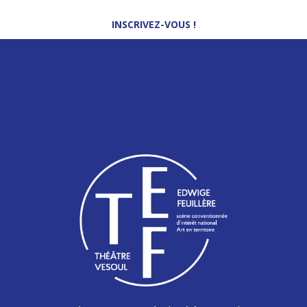
Pôle National Cirque Auch, Gers, Occitanie
INSCRIVEZ-VOUS !