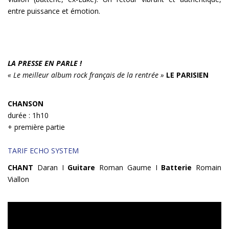
entre puissance et émotion.
LA PRESSE EN PARLE !
« Le meilleur album rock français de la rentrée »
LE PARISIEN
CHANSON
durée : 1h10
+ première partie
TARIF ECHO SYSTEM
CHANT
Daran I
Guitare
Roman Gaume I
Batterie
Romain
Viallon