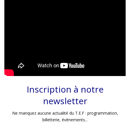
Inscription à notre
newsletter
Ne manquez aucune actualité du T.E.F : programmation,
billetterie, évènements...